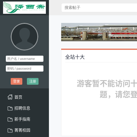
全站十大
游客暂不能访问
登录
注册
题，请您
首页
招聘信息
新手指南
菁菁校园