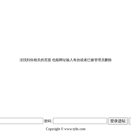
没找到你相关的页面 也能网址输入有勿或者已被管理员删除
密码:
Copyright ©
www.tylts.com