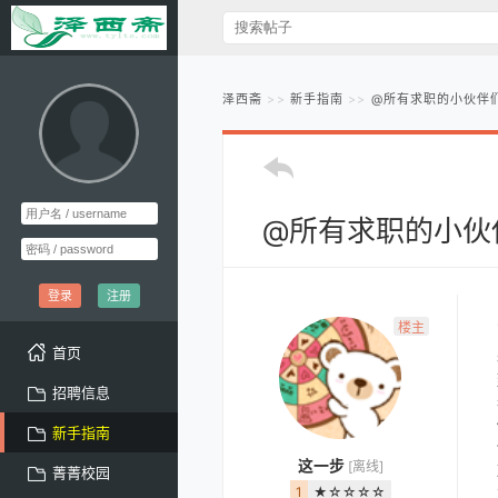
泽西斋
新手指南
@所有求职的小伙伴们
@所有求职的小伙
登录
注册
楼主
首页
招聘信息
新手指南
这一步
[离线]
菁菁校园
1
★☆☆☆☆