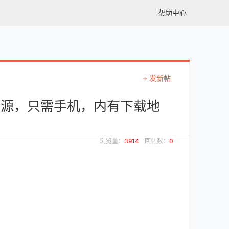
帮助中心
+ 发新帖
资源，只需手机，内有下载地
浏览量：
3914
回帖数：
0