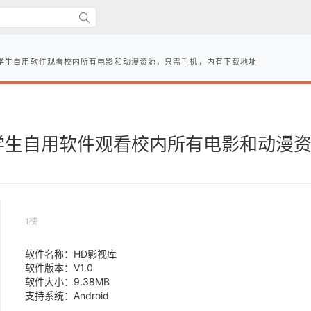
学生自用软件观看校内所有电影和动漫资源，只需手机，内有下载地址
学生自用软件观看校内所有电影和动漫
1楼
软件名称：HD影视库
软件版本：V1.0
软件大小：9.38MB
支持系统：Android