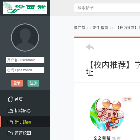
泽西斋
新手指南
【校内推荐】
【校内推荐】
址
登录
注册
首页
楼主
招聘信息
新手指南
菁菁校园
亲亲莹莹
[离线]