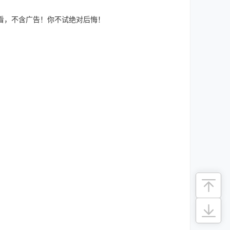
，不含广告！你不试绝对后悔！