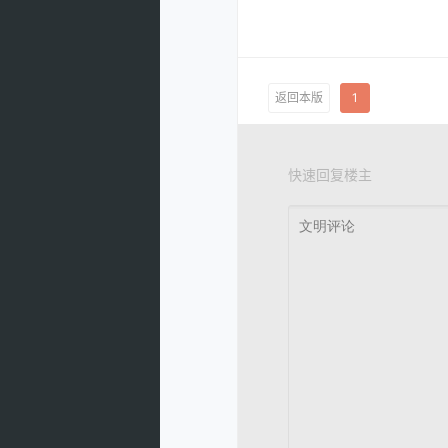
返回本版
1
快速回复楼主