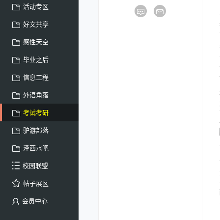
活动专区
好文共享
感性天空
毕业之后
信息工程
外语角落
考试考研
驴游部落
泽西水吧
校园联盟
帖子展区
会员中心